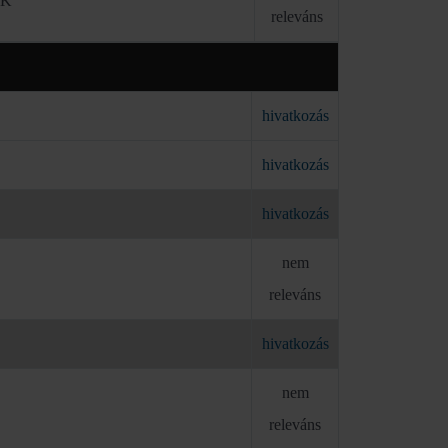
ÓK
releváns
hivatkozás
hivatkozás
hivatkozás
nem
releváns
hivatkozás
nem
releváns