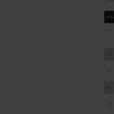
2.25
3.
3.1
3.2
3.3
3.4
3.5