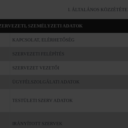
I. ÁLTALÁNOS KÖZZÉTÉTEL
SZERVEZETI, SZEMÉLYZETI ADATOK
KAPCSOLAT, ELÉRHETŐSÉG
SZERVEZETI FELÉPÍTÉS
SZERVEZET VEZETŐI
ÜGYFÉLSZOLGÁLATI ADATOK
TESTÜLETI SZERV ADATOK
IRÁNYÍTOTT SZERVEK