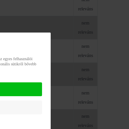
releváns
nem
releváns
nem
AVASLATOK
releváns
z egyes felhasználói
onális sütikről bővebb
nem
releváns
nem
releváns
nem
TOK
releváns