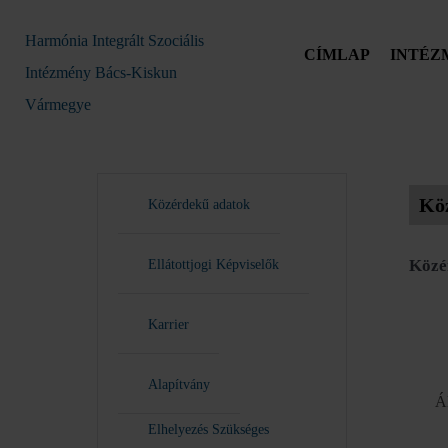
Harmónia Integrált Szociális
CÍMLAP
INTÉZ
Intézmény Bács-Kiskun
Vármegye
Kö
Közérdekű adatok
Közé
Ellátottjogi Képviselők
Karrier
Alapítvány
Ál
Elhelyezés Szükséges