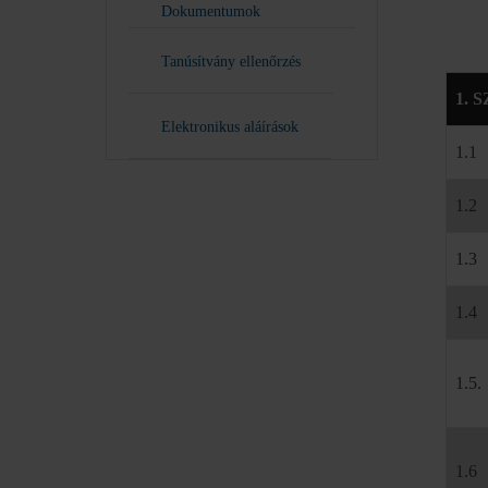
Dokumentumok
Tanúsítvány ellenőrzés
1. 
Elektronikus aláírások
1.1
1.2
1.3
1.4
1.5.
1.6