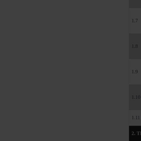
1.7
1.8
1.9
1.10
1.11
2.