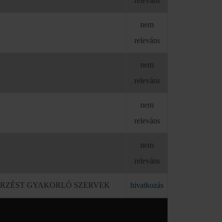
releváns
nem
releváns
nem
releváns
nem
releváns
nem
releváns
NŐRZÉST GYAKORLÓ SZERVEK
hivatkozás