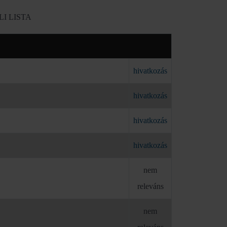
I LISTA
hivatkozás
hivatkozás
hivatkozás
hivatkozás
nem
releváns
nem