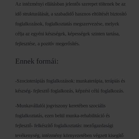
Az intézményi ellátásban jelentős szerepet töltenek be az
idő strukturálását, a szabadidő hasznos eltöltését biztosító
foglalkozások, foglalkoztatás megszervezése, melyek
célja az egyéni készségek, képességek szinten tartása,
fejlesztése, a pozitív megerősítés.
Ennek formái:
-Szocioterápiás foglalkozások: munkaterápia, terápiás és
készség- fejlesztő foglalkozás, képzési célú foglalkozás.
-Munkavállalói jogviszony keretében szociális
foglalkoztatás, ezen belül munka-rehabilitáció és
fejlesztő- felkészítő foglalkoztatás: mezőgazdasági
tevékenység, intézmény környezetében végzett kisegítő