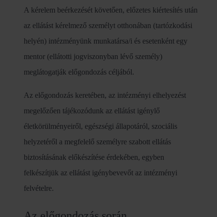
A kérelem beérkezését követően, előzetes kiértesítés után
az ellátást kérelmező személyt otthonában (tartózkodási
helyén) intézményünk munkatársa/i és esetenként egy
mentor (ellátotti jogviszonyban lévő személy)
meglátogatják előgondozás céljából.
Az előgondozás keretében, az intézményi elhelyezést
megelőzően tájékozódunk az ellátást igénylő
életkörülményeiről, egészségi állapotáról, szociális
helyzetéről a megfelelő személyre szabott ellátás
biztosításának előkészítése érdekében, egyben
felkészítjük az ellátást igénybevevőt az intézményi
felvételre.
Az előgondozás során