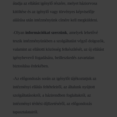
átadja az ellátást igénylő részére, melyet háziorvosa
kitöltése és az igénylő vagy törvényes képviselője
aláírása után intézményünk címére kell megküldeni.
-Olyan
információkat szerzünk
, amelyek lehetővé
teszik intézményünkben a szolgáltatást végző dolgozók,
valamint az ellátotti közösség felkészítését, az új ellátást
igénybevevő fogadására, beilleszkedés zavartalan
biztosítása érdekében.
-Az előgondozás során az igénylőt tájékoztatjuk az
intézményi ellátás feltételeiről, az általunk nyújtott
szolgáltatásokról, a házirendben foglaltakról, az
intézményi térítési díjfizetéséről, az előgondozás
tapasztalatairól.