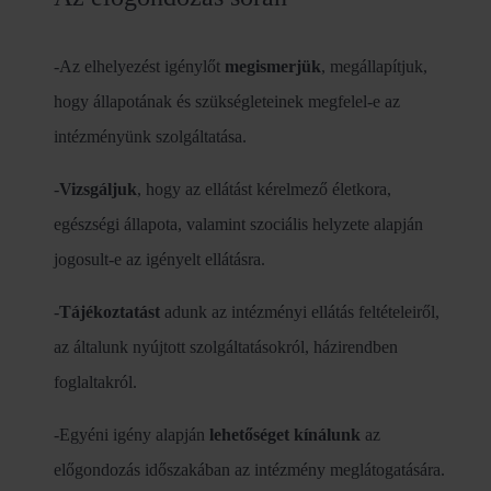
-Az elhelyezést igénylőt
megismerjük
, megállapítjuk,
hogy állapotának és szükségleteinek megfelel-e az
intézményünk szolgáltatása.
-
Vizsgáljuk
, hogy az ellátást kérelmező életkora,
egészségi állapota, valamint szociális helyzete alapján
jogosult-e az igényelt ellátásra.
-
Tájékoztatást
adunk az intézményi ellátás feltételeiről,
az általunk nyújtott szolgáltatásokról, házirendben
foglaltakról.
-Egyéni igény alapján
lehetőséget kínálunk
az
előgondozás időszakában az intézmény meglátogatására.