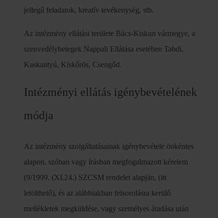
jellegű feladatok, kreatív tevékenység, stb.
Az intézmény ellátási területe Bács-Kiskun vármegye, a
szenvedélybetegek Nappali Ellátása esetében Tabdi,
Kaskantyú, Kiskőrös, Csengőd.
Intézményi ellátás igénybevételének
módja
Az intézmény szolgáltatásainak igénybevétele önkéntes
alapon, szóban vagy írásban megfogalmazott kérelem
(9/1999. (XI.24.) SZCSM rendelet alapján, (itt
letölthető), és az alábbiakban felsorolásra kerülő
mellékletek megküldése, vagy személyes átadása után