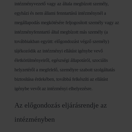
intézményvezető vagy az általa megbízott személy,
egyházi és nem állami fenntartású intézménynél a
megállapodás megkötésére feljogosított személy vagy az
intézményfenntartó által megbízott más személy (a
továbbiakban együtt: előgondozást végző személy)
tájékozódik az intézményi ellátást igénybe vevő
életkörülményeiről, egészségi állapotáról, szociális
helyzetéről a megfelelő, személyre szabott szolgáltatás
biztosítása érdekében, továbbá felkészíti az ellátást
igénybe vevőt az intézményi elhelyezésre.
Az előgondozás eljárásrendje az
intézményben