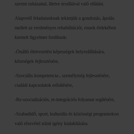
szerint ruházattal, illetve textíliával való ellátást.
Alapvető feladatunknak tekintjük a gondozás, ápolás
mellett az eredményes rehabilitációt, ennek érdekében
kiemelt figyelmet fordítunk:
-Önálló életvezetési képességek helyreállítására,
készségek fejlesztésére,
-Szociális kompetencia-, személyiség fejlesztésére,
családi kapcsolatok erősítésére,
-Re-szocializációs, re-integrációs folyamat segítésére,
-Szabadidő, sport, kulturális és közösségi programokon
való részvétel iránti igény kialakítására.