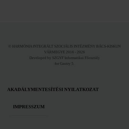
© HARMÓNIA INTEGRÁLT SZOCIÁLIS INTÉZMÉNY BÁCS-KISKUN
VÁRMEGYE 2016 - 2026
Developed by SZGYF Informatikai Főosztály
for Gantry 5.
AKADÁLYMENTESÍTÉSI NYILATKOZAT
IMPRESSZUM