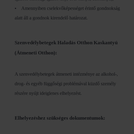
• Amennyiben cselekvőképességet érintő gondnokság
alatt áll a gondnok kirendelő határozat.
Szenvedélybetegek Haladás Otthon Kaskantyú
(Átmeneti Otthon):
A szenvedélybetegek átmeneti intézménye az alkohol-,
drog- és egyéb függőségi problémával küzdő személy
részére nyújt ideiglenes elhelyezést.
Elhelyezéshez szükséges dokumentumok: