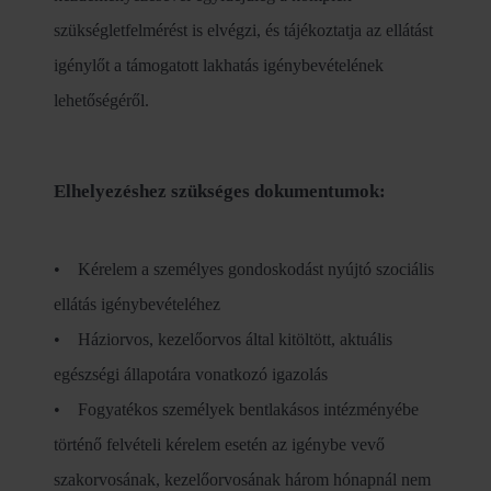
szükségletfelmérést is elvégzi, és tájékoztatja az ellátást
igénylőt a támogatott lakhatás igénybevételének
lehetőségéről.
Elhelyezéshez szükséges dokumentumok:
• Kérelem a személyes gondoskodást nyújtó szociális
ellátás igénybevételéhez
• Háziorvos, kezelőorvos által kitöltött, aktuális
egészségi állapotára vonatkozó igazolás
• Fogyatékos személyek bentlakásos intézményébe
történő felvételi kérelem esetén az igénybe vevő
szakorvosának, kezelőorvosának három hónapnál nem