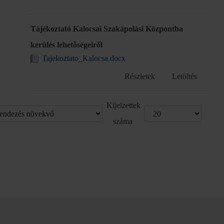
Tájékoztató Kalocsai Szakápolási Központba
kerülés lehetőségeiről
Tajekoztato_Kalocsa.docx
Részletek
Letöltés
Kijelzettek
száma