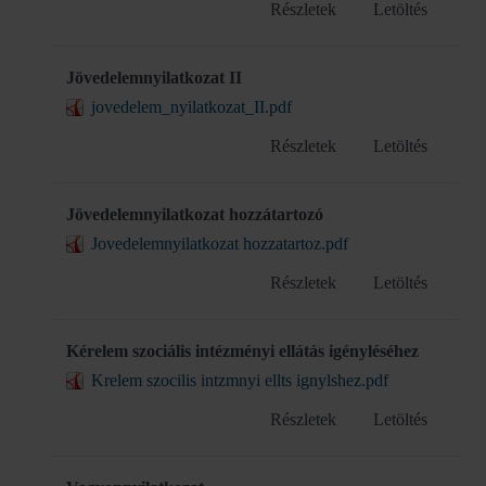
Részletek
Letöltés
Jövedelemnyilatkozat II
jovedelem_nyilatkozat_II.pdf
Részletek
Letöltés
Jövedelemnyilatkozat hozzátartozó
Jovedelemnyilatkozat hozzatartoz.pdf
Részletek
Letöltés
Kérelem szociális intézményi ellátás igényléséhez
Krelem szocilis intzmnyi ellts ignylshez.pdf
Részletek
Letöltés