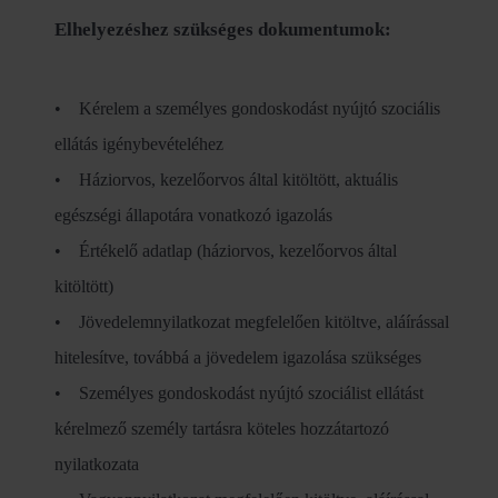
Elhelyezéshez szükséges dokumentumok:
• Kérelem a személyes gondoskodást nyújtó szociális
ellátás igénybevételéhez
• Háziorvos, kezelőorvos által kitöltött, aktuális
egészségi állapotára vonatkozó igazolás
• Értékelő adatlap (háziorvos, kezelőorvos által
kitöltött)
• Jövedelemnyilatkozat megfelelően kitöltve, aláírással
hitelesítve, továbbá a jövedelem igazolása szükséges
• Személyes gondoskodást nyújtó szociálist ellátást
kérelmező személy tartásra köteles hozzátartozó
nyilatkozata