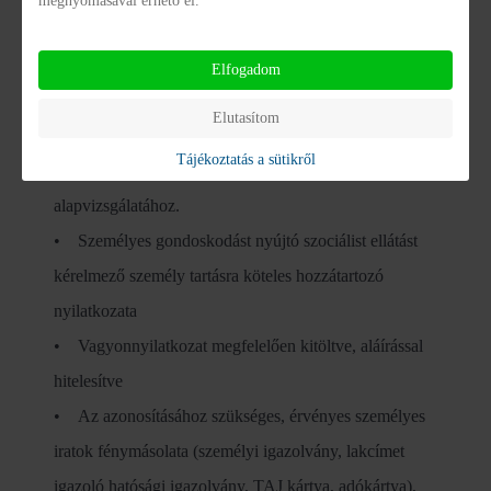
megnyomásával érhető el.
vevő szakorvosának, kezelőorvosának három hónapnál
nem régebbi szakvéleménye.
Elfogadom
• Jövedelemnyilatkozat megfelelően kitöltve, aláírással
Elutasítom
hitelesítve, továbbá a jövedelem igazolása szükséges
Tájékoztatás a sütikről
• Adatlap- kérelem fogyatékos személyek
alapvizsgálatához.
• Személyes gondoskodást nyújtó szociálist ellátást
kérelmező személy tartásra köteles hozzátartozó
nyilatkozata
• Vagyonnyilatkozat megfelelően kitöltve, aláírással
hitelesítve
• Az azonosításához szükséges, érvényes személyes
iratok fénymásolata (személyi igazolvány, lakcímet
igazoló hatósági igazolvány, TAJ kártya, adókártya),