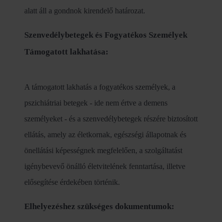
alatt áll a gondnok kirendelő határozat.
Szenvedélybetegek és Fogyatékos Személyek
Támogatott lakhatása:
A támogatott lakhatás a fogyatékos személyek, a
pszichiátriai betegek - ide nem értve a demens
személyeket - és a szenvedélybetegek részére biztosított
ellátás, amely az életkornak, egészségi állapotnak és
önellátási képességnek megfelelően, a szolgáltatást
igénybevevő önálló életvitelének fenntartása, illetve
elősegítése érdekében történik.
Elhelyezéshez szükséges dokumentumok: