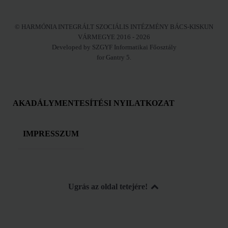
© HARMÓNIA INTEGRÁLT SZOCIÁLIS INTÉZMÉNY BÁCS-KISKUN
VÁRMEGYE 2016 - 2026
Developed by SZGYF Informatikai Főosztály
for Gantry 5.
AKADÁLYMENTESÍTÉSI NYILATKOZAT
IMPRESSZUM
Ugrás az oldal tetejére!