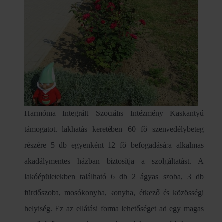
Harmónia Integrált Szociális Intézmény Kaskantyú
támogatott lakhatás keretében 60 fő szenvedélybeteg
részére 5 db egyenként 12 fő befogadására alkalmas
akadálymentes házban biztosítja a szolgáltatást. A
lakóépületekben található 6 db 2 ágyas szoba, 3 db
fürdőszoba, mosókonyha, konyha, étkező és közösségi
helyiség. Ez az ellátási forma lehetőséget ad egy magas