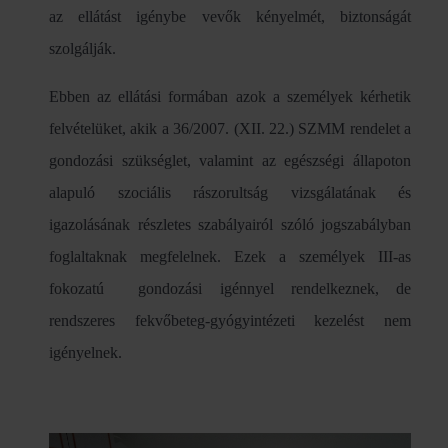
az ellátást igénybe vevők kényelmét, biztonságát
szolgálják.
Ebben az ellátási formában azok a személyek kérhetik
felvételüket, akik a 36/2007. (XII. 22.) SZMM rendelet a
gondozási szükséglet, valamint az egészségi állapoton
alapuló szociális rászorultság vizsgálatának és
igazolásának részletes szabályairól szóló jogszabályban
foglaltaknak megfelelnek. Ezek a személyek III-as
fokozatú gondozási igénnyel rendelkeznek, de
rendszeres fekvőbeteg-gyógyintézeti kezelést nem
igényelnek.