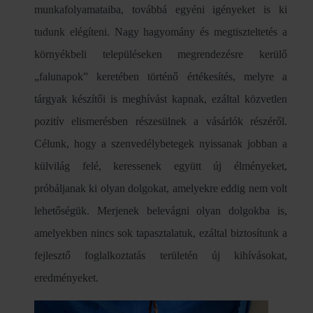
munkafolyamataiba, továbbá egyéni igényeket is ki
tudunk elégíteni. Nagy hagyomány és megtiszteltetés a
környékbeli településeken megrendezésre kerülő
„falunapok” keretében történő értékesítés, melyre a
tárgyak készítői is meghívást kapnak, ezáltal közvetlen
pozitív elismerésben részesülnek a vásárlók részéről.
Célunk, hogy a szenvedélybetegek nyissanak jobban a
külvilág felé, keressenek együtt új élményeket,
próbáljanak ki olyan dolgokat, amelyekre eddig nem volt
lehetőségük. Merjenek belevágni olyan dolgokba is,
amelyekben nincs sok tapasztalatuk, ezáltal biztosítunk a
fejlesztő foglalkoztatás területén új kihívásokat,
eredményeket.