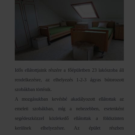
Idős ellátottjaink részére a főépületben 23 lakószoba áll
rendelkezésre, az elhelyezés 1-2-3 ágyas bútorozott
szobákban történik.
A mozgásukban kevésbé akadályozott ellátottak az
emeleti szobákban, míg a nehezebben, esetenként
segédeszközzel közlekedő ellátottak a földszinten
kerülnek elhelyezésre. Az épület részben