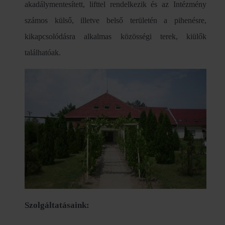
akadálymentesített, lifttel rendelkezik és az Intézmény
számos külső, illetve belső területén a pihenésre,
kikapcsolódásra alkalmas közösségi terek, kiülők
találhatóak.
Szolgáltatásaink: