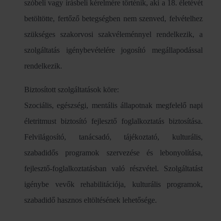
szóbeli vagy írásbeli kérelmére történik, aki a 18. életévét
betöltötte, fertőző betegségben nem szenved, felvételhez
szükséges szakorvosi szakvéleménnyel rendelkezik, a
szolgáltatás igénybevételére jogosító megállapodással
rendelkezik.
Biztosított szolgáltatások köre:
Szociális, egészségi, mentális állapotnak megfelelő napi
életritmust biztosító fejlesztő foglalkoztatás biztosítása.
Felvilágosító, tanácsadó, tájékoztató, kulturális,
szabadidős programok szervezése és lebonyolítása,
fejlesztő-foglalkoztatásban való részvétel. Szolgáltatást
igénybe vevők rehabilitációja, kulturális programok,
szabadidő hasznos eltöltésének lehetősége.