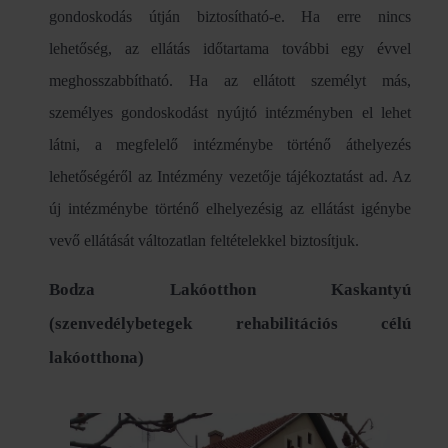
gondoskodás útján biztosítható-e. Ha erre nincs
lehetőség, az ellátás időtartama további egy évvel
meghosszabbítható. Ha az ellátott személyt más,
személyes gondoskodást nyújtó intézményben el lehet
látni, a megfelelő intézménybe történő áthelyezés
lehetőségéről az Intézmény vezetője tájékoztatást ad. Az
új intézménybe történő elhelyezésig az ellátást igénybe
vevő ellátását változatlan feltételekkel biztosítjuk.
Bodza Lakóotthon Kaskantyú
(szenvedélybetegek rehabilitációs célú
lakóotthona)