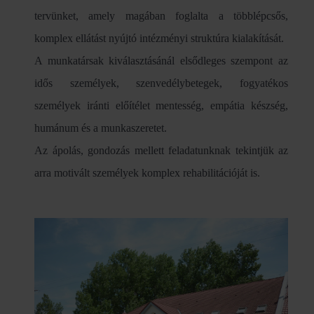
tervünket, amely magában foglalta a többlépcsős,
komplex ellátást nyújtó intézményi struktúra kialakítását.
A munkatársak kiválasztásánál elsődleges szempont az
idős személyek, szenvedélybetegek, fogyatékos
személyek iránti előítélet mentesség, empátia készség,
humánum és a munkaszeretet.
Az ápolás, gondozás mellett feladatunknak tekintjük az
arra motivált személyek komplex rehabilitációját is.