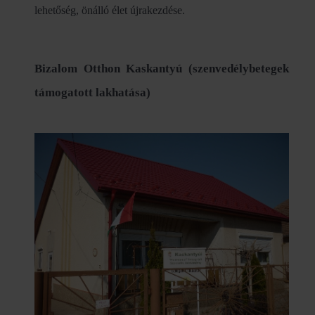
lehetőség, önálló élet újrakezdése.
Bizalom Otthon Kaskantyú (szenvedélybetegek
támogatott lakhatása)