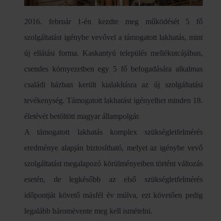
2016. február 1-én kezdte meg működését 5 fő
szolgáltatást igénybe vevővel a támogatott lakhatás, mint
új ellátási forma. Kaskantyú település mellékutcájában,
csendes környezetben egy 5 fő befogadására alkalmas
családi házban került kialakításra az új szolgáltatási
tevékenység. Támogatott lakhatást igényelhet minden 18.
életévét betöltött magyar állampolgár.
A támogatott lakhatás komplex szükségletfelmérés
eredménye alapján biztosítható, melyet az igénybe vevő
szolgáltatást megalapozó körülményeiben történt változás
esetén, de legkésőbb az első szükségletfelmérés
időpontját követő másfél év múlva, ezt követően pedig
legalább háromévente meg kell ismételni.