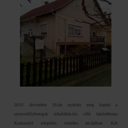
2010. december 18-án nyitotta meg kapuit a
szenvedélybetegek rehabilitációs célú lakóotthona
Kaskantyú település csendes utcájában. Két