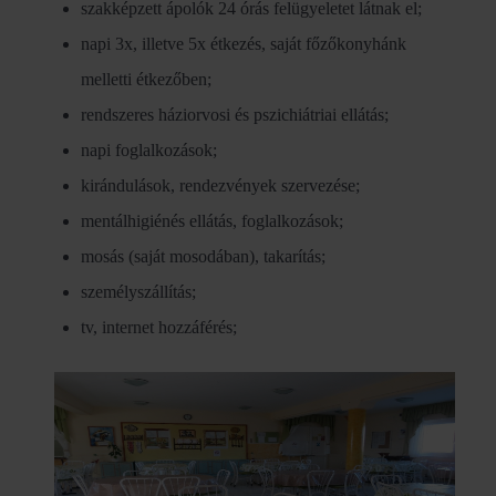
szakképzett ápolók 24 órás felügyeletet látnak el;
napi 3x, illetve 5x étkezés, saját főzőkonyhánk
melletti étkezőben;
rendszeres háziorvosi és pszichiátriai ellátás;
napi foglalkozások;
kirándulások, rendezvények szervezése;
mentálhigiénés ellátás, foglalkozások;
mosás (saját mosodában), takarítás;
személyszállítás;
tv, internet hozzáférés;