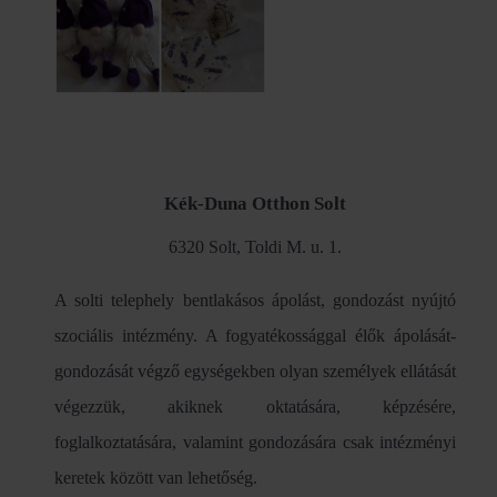
Kék-Duna Otthon Solt
6320 Solt, Toldi M. u. 1.
A solti telephely bentlakásos ápolást, gondozást nyújtó
szociális intézmény. A fogyatékossággal élők ápolását-
gondozását végző egységekben olyan személyek ellátását
végezzük, akiknek oktatására, képzésére,
foglalkoztatására, valamint gondozására csak intézményi
keretek között van lehetőség.